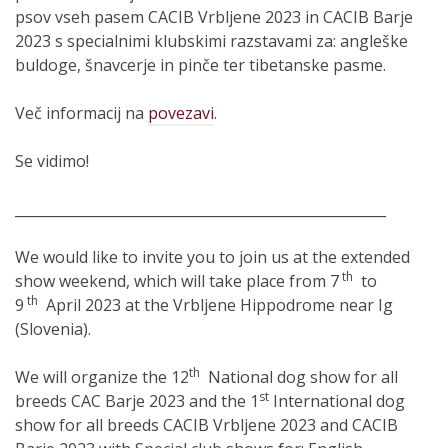
psov vseh pasem CACIB Vrbljene 2023 in CACIB Barje
2023 s specialnimi klubskimi razstavami za: angleške
buldoge, šnavcerje in pinče ter tibetanske pasme.
Več informacij na
povezavi
.
Se vidimo!
_____________________________________________________
We would like to invite you to join us at the extended
th
show weekend, which will take place from 7
to
th
9
April 2023 at the Vrbljene Hippodrome near Ig
(Slovenia).
th
We will organize the 12
National dog show for all
st
breeds CAC Barje 2023 and the 1
International dog
show for all breeds CACIB Vrbljene 2023 and CACIB