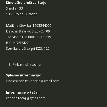
Kinološko društvo Barje
Smolnik 33
1355 Polhov Gradec
Matična številka: 1205544000
Davčna številka: SI26705109
TR: SI56 6100 0001 1715 619
BIC: HDELSI22
Številka društva pri KZS: 120
Elektronski naslovi
Splošne informacije:
kinoloskodrustvobarje@gmail.com
Informacije o tečajih:
kdbarje.tecaji@gmail.com